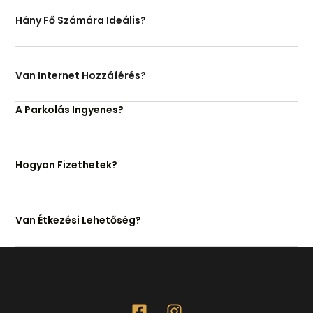
Hány Fő Számára Ideális?
Van Internet Hozzáférés?
A Parkolás Ingyenes?
Hogyan Fizethetek?
Van Étkezési Lehetőség?