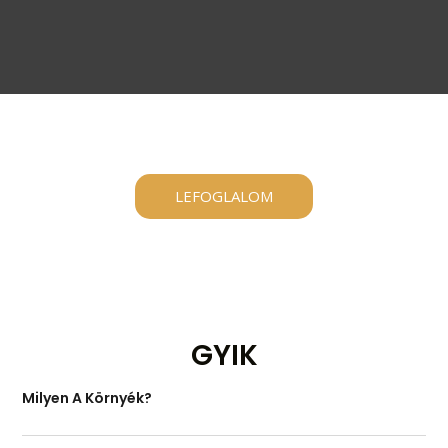
LEFOGLALOM
GYIK
Milyen A Környék?